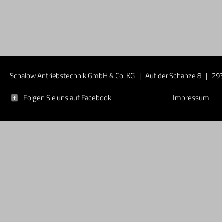
Schalow Antriebstechnik GmbH & Co. KG | Auf der Schanze 8 | 293
Folgen Sie uns auf Facebook
Impressum