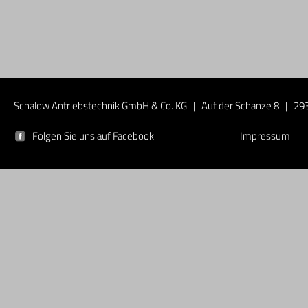
Schalow Antriebstechnik GmbH & Co. KG | Auf der Schanze 8 | 293
Folgen Sie uns auf Facebook
Impressum