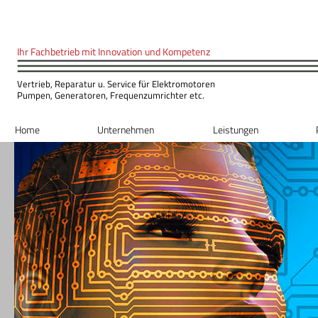
Ihr Fachbetrieb mit Innovation und Kompeten
z
Vertrieb, Reparatur u. Service für Elektromotoren
Pumpen, Generatoren, Frequenzumrichter etc.
Home
Unternehmen
Leistungen