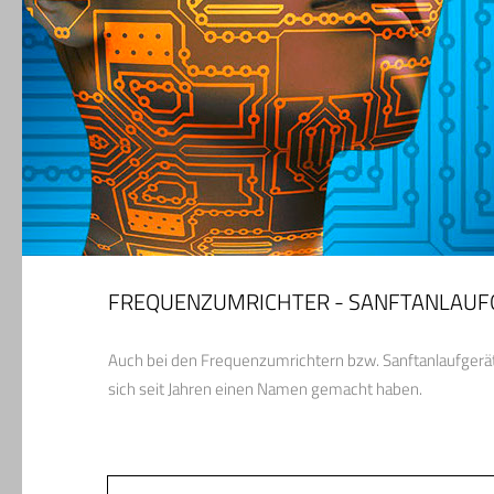
FREQUENZUMRICHTER - SANFTANLAUF
Auch bei den Frequenzumrichtern bzw. Sanftanlaufgeräten
sich seit Jahren einen Namen gemacht haben.