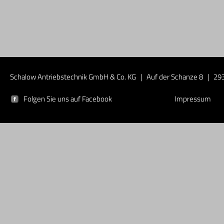
Schalow Antriebstechnik GmbH & Co. KG | Auf der Schanze 8 | 293
Folgen Sie uns auf Facebook
Impressum