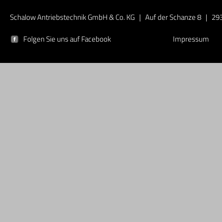
Schalow Antriebstechnik GmbH & Co. KG | Auf der Schanze 8 | 293
Folgen Sie uns auf Facebook
Impressum