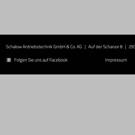
Schalow Antriebstechnik GmbH & Co. KG | Auf der Schanze 8 | 293
Folgen Sie uns auf Facebook
Impressum