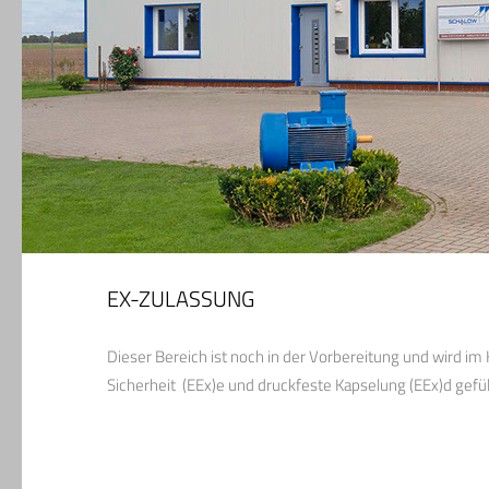
EX-ZULASSUNG
Dieser Bereich ist noch in der Vorbereitung und wird im
Sicherheit (EEx)e und druckfeste Kapselung (EEx)d gefül